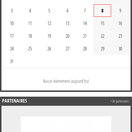
3
4
5
6
7
8
9
10
11
12
13
14
15
16
17
18
19
20
21
22
23
24
25
26
27
28
29
30
31
Aucun évènement aujourd'hui
PARTENAIRES
+ de partenaires