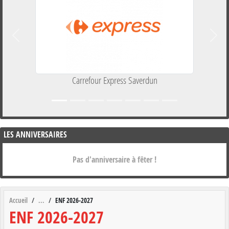
Précedent
Suiva
Carrefour Express Saverdun
LES ANNIVERSAIRES
Pas d'anniversaire à fêter !
Accueil
ENF 2026-2027
ENF 2026-2027