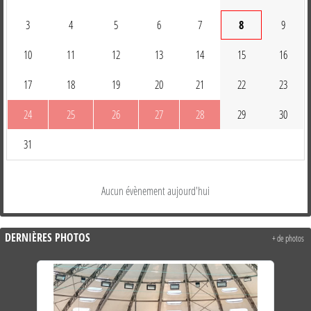
3
4
5
6
7
8
9
10
11
12
13
14
15
16
17
18
19
20
21
22
23
24
25
26
27
28
29
30
31
Aucun évènement aujourd'hui
DERNIÈRES PHOTOS
+ de photos