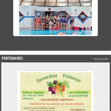
PARTENAIRES
+ de partenaires
Précedent
Suiva