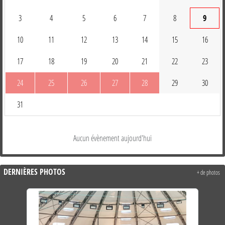
3
4
5
6
7
8
9
10
11
12
13
14
15
16
17
18
19
20
21
22
23
24
25
26
27
28
29
30
31
Aucun évènement aujourd'hui
DERNIÈRES PHOTOS
+ de photos