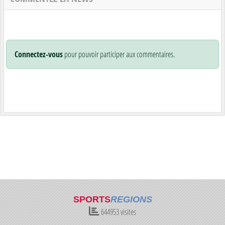
Connectez-vous
pour pouvoir participer aux commentaires.
SPORTS
REGIONS
644953
visites