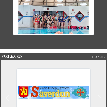
PARTENAIRES
+ de partenaires
Précedent
Suiva