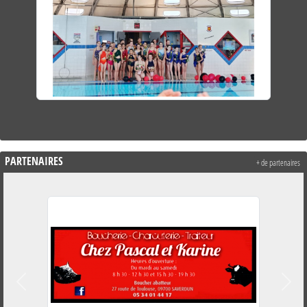
PARTENAIRES
+ de partenaires
Précedent
Suiva