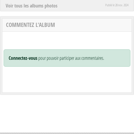
Voir tous les albums photos
Publié le
28 nov. 2024
COMMENTEZ L'ALBUM
Connectez-vous
pour pouvoir participer aux commentaires.