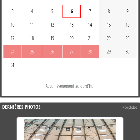
3
4
5
6
7
8
9
10
11
12
13
14
15
16
17
18
19
20
21
22
23
24
25
26
27
28
29
30
31
Aucun évènement aujourd'hui
DERNIÈRES PHOTOS
+ de photos