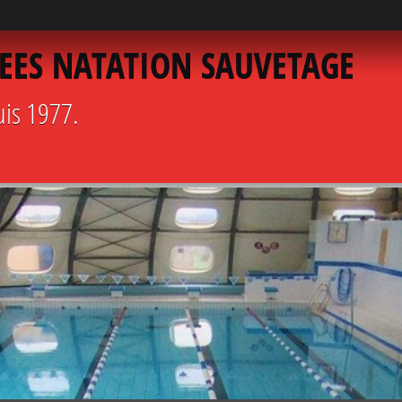
EES NATATION SAUVETAGE
uis 1977.