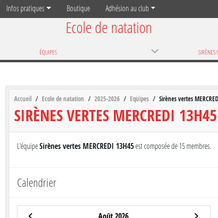
Infos pratiques
Boutique
Adhésion au club
Ecole de natation
ÉQUIPES
Accueil
Ecole de natation
2025-2026
Equipes
Sirènes vertes MERCRE
SIRÈNES VERTES MERCREDI 13H45
L'équipe
Sirènes vertes MERCREDI 13H45
est composée de 15 membres.
Calendrier
Août 2026