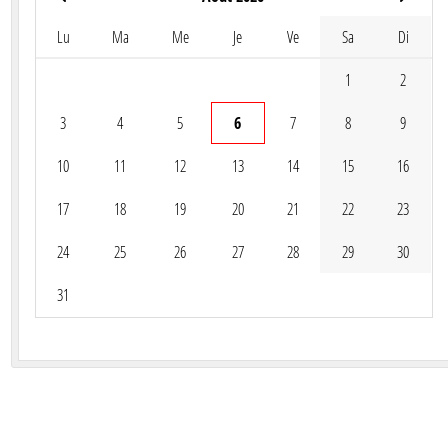
Lu
Ma
Me
Je
Ve
Sa
Di
1
2
3
4
5
6
7
8
9
10
11
12
13
14
15
16
17
18
19
20
21
22
23
24
25
26
27
28
29
30
31
t