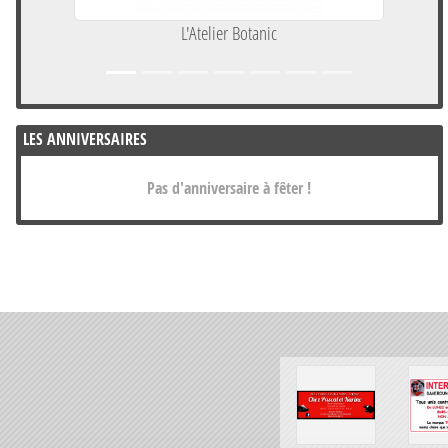
L'Atelier Botanic
LES ANNIVERSAIRES
Pas d'anniversaire à fêter !