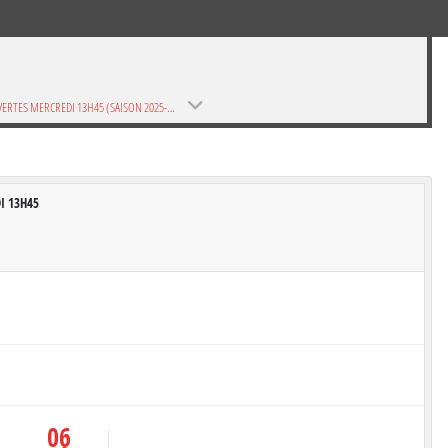
SIRÈNES VERTES MERCREDI 13H45 (SAISON 2025-2026)
DI 13H45
06