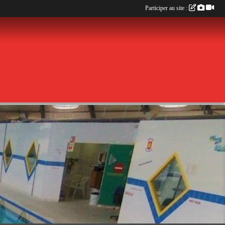
Participer au site :