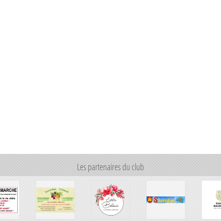
Les partenaires du club