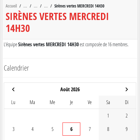
Accueil
Sirènes vertes MERCREDI 14H30
SIRÈNES VERTES MERCREDI
14H30
L'équipe
Sirènes vertes MERCREDI 14H30
est composée de 16 membres.
Calendrier
Août 2026
Lu
Ma
Me
Je
Ve
Sa
Di
1
2
3
4
5
6
7
8
9