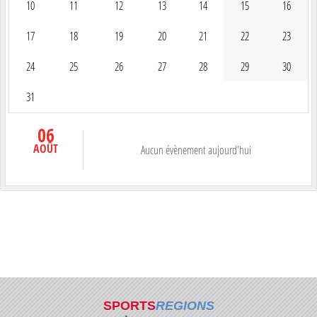
10
11
12
13
14
15
16
17
18
19
20
21
22
23
24
25
26
27
28
29
30
31
06
AOÛT
Aucun évènement aujourd'hui
SPORTS
REGIONS