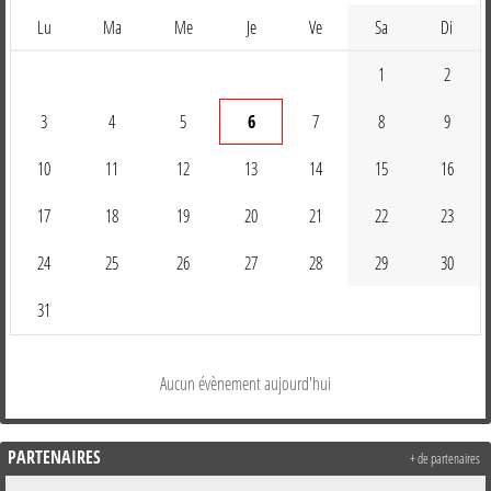
Lu
Ma
Me
Je
Ve
Sa
Di
1
2
3
4
5
6
7
8
9
10
11
12
13
14
15
16
17
18
19
20
21
22
23
24
25
26
27
28
29
30
31
Aucun évènement aujourd'hui
PARTENAIRES
+ de partenaires