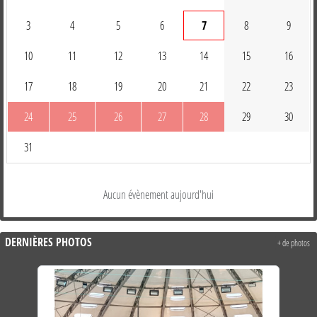
3
4
5
6
7
8
9
10
11
12
13
14
15
16
17
18
19
20
21
22
23
24
25
26
27
28
29
30
31
Aucun évènement aujourd'hui
DERNIÈRES PHOTOS
+ de photos