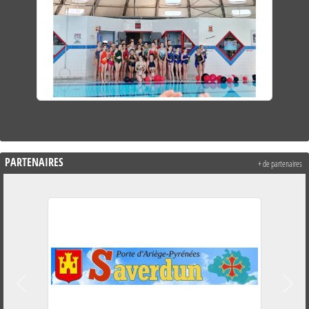
PARTENAIRES
+ de partenaires
Précedent
Suiva