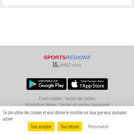
SPORTS
REGIONS
644652
visites
Charte cookies
Gestion des cookies
Informations légales
Signaler un contenu inapproprié
Ce site utilise des cookies et vous donne le contrôle sur ceux que vous souhaitez
activer
Tout accepter
Tout refuser
Personnaliser
Envie de participer ?
Connexion