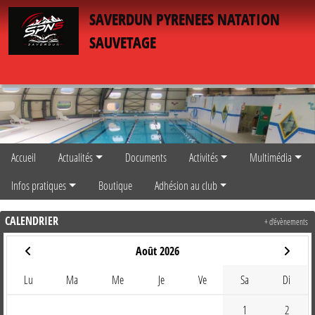
Panneau de gestion des cookies
SAVERDUN PYRENEES NATATION
SAUVETAGE
Accueil
Actualités
Documents
Activités
Multimédia
Infos pratiques
Boutique
Adhésion au club
CALENDRIER
+ d'évènements
Août 2026
Lu
Ma
Me
Je
Ve
Sa
Di
1
2