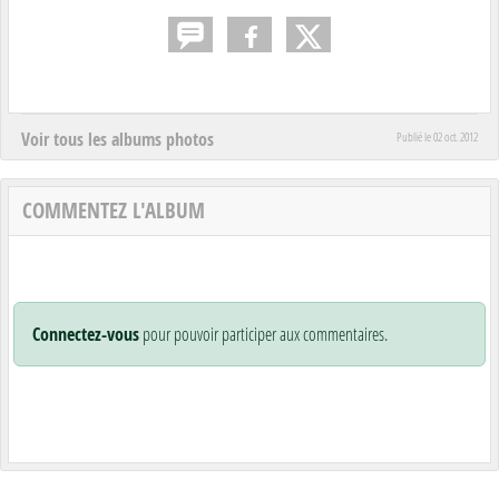
Voir tous les albums photos
Publié le
02 oct. 2012
COMMENTEZ L'ALBUM
Connectez-vous
pour pouvoir participer aux commentaires.