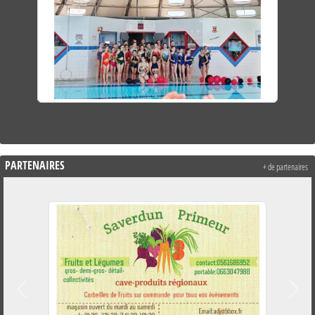
PARTENAIRES
+ de partenaires
Précedent
Suiva