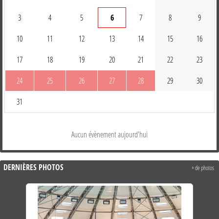
3
4
5
6
7
8
9
10
11
12
13
14
15
16
17
18
19
20
21
22
23
24
25
26
27
28
29
30
31
Aucun évènement aujourd'hui
DERNIÈRES PHOTOS
+ de photos